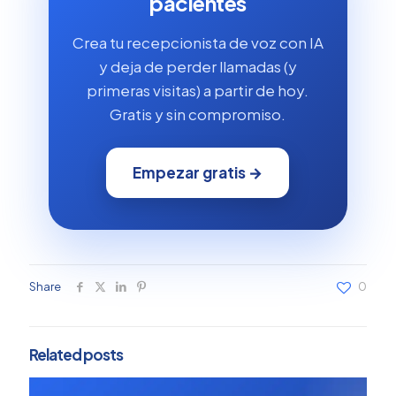
pacientes
Crea tu recepcionista de voz con IA
y deja de perder llamadas (y
primeras visitas) a partir de hoy.
Gratis y sin compromiso.
Empezar gratis →
Share
0
Related posts