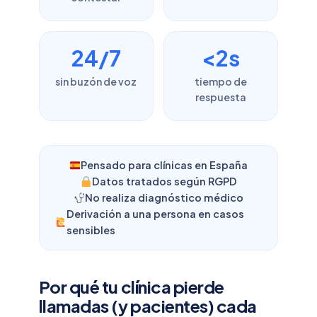
24/7
<2s
sin buzón de voz
tiempo de
respuesta
Pensado para clínicas en España
Datos tratados según RGPD
No realiza diagnóstico médico
Derivación a una persona en casos
sensibles
Por qué tu clínica pierde
llamadas (y pacientes) cada