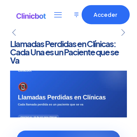
Acceder
Llamadas Perdidas en Clínicas:
Cada Una es un Paciente que se
Va