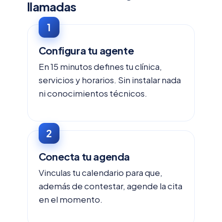
llamadas
Configura tu agente
En 15 minutos defines tu clínica,
servicios y horarios. Sin instalar nada
ni conocimientos técnicos.
Conecta tu agenda
Vinculas tu calendario para que,
además de contestar, agende la cita
en el momento.