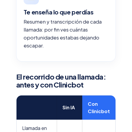
Te enseña lo que perdías
Resumen y transcripción de cada
llamada: por fin ves cuántas
oportunidades estabas dejando
escapar.
El recorrido de una llamada:
antes y con Clinicbot
Con
Sin IA
Clinicbot
Llamada en