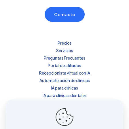
Contacto
Precios
Servicios
Preguntas Frecuentes
Portal de afiliados
Recepcionista virtual con IA
Automatización de clínicas
IA para clínicas
IA para clínicas dentales
IA para clínicas de estética
IA para fisioterapia
Precios
Sobre nosotros