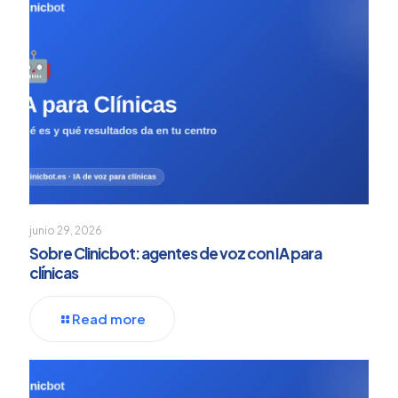
junio 29, 2026
Sobre Clinicbot: agentes de voz con IA para
clínicas
Read more