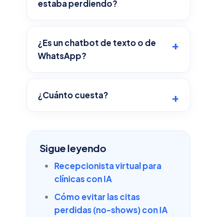
estaba perdiendo?
¿Es un chatbot de texto o de
WhatsApp?
¿Cuánto cuesta?
Sigue leyendo
Recepcionista virtual para
clínicas con IA
Cómo evitar las citas
perdidas (no-shows) con IA