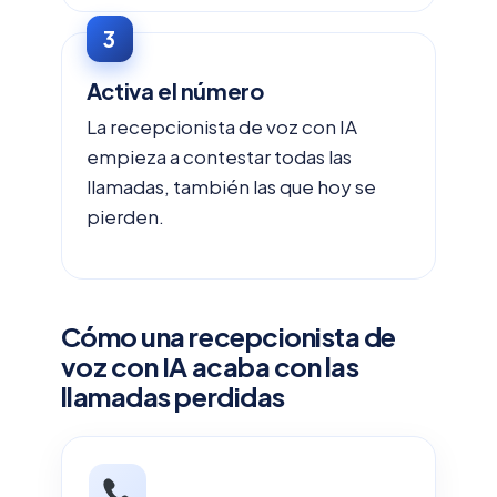
Activa el número
La recepcionista de voz con IA
empieza a contestar todas las
llamadas, también las que hoy se
pierden.
Cómo una recepcionista de
voz con IA acaba con las
llamadas perdidas