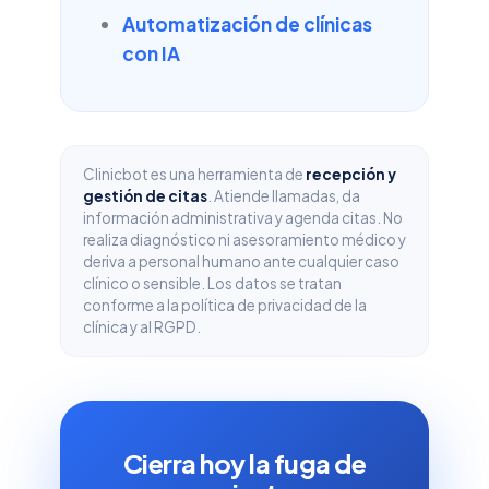
Automatización de clínicas
con IA
Clinicbot es una herramienta de
recepción y
gestión de citas
. Atiende llamadas, da
información administrativa y agenda citas. No
realiza diagnóstico ni asesoramiento médico y
deriva a personal humano ante cualquier caso
clínico o sensible. Los datos se tratan
conforme a la política de privacidad de la
clínica y al RGPD.
Cierra hoy la fuga de