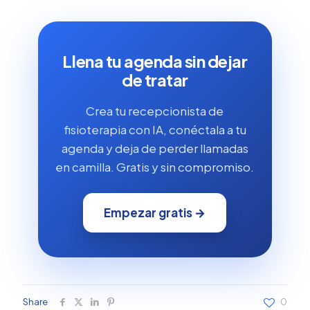
Llena tu agenda sin dejar
de tratar
Crea tu recepcionista de
fisioterapia con IA, conéctala a tu
agenda y deja de perder llamadas
en camilla. Gratis y sin compromiso.
Empezar gratis →
Share
0