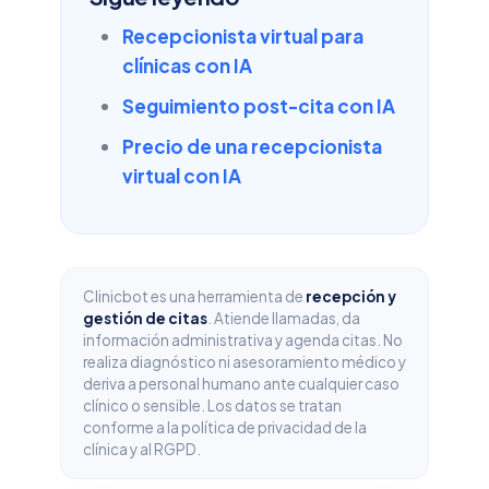
Recepcionista virtual para
clínicas con IA
Seguimiento post-cita con IA
Precio de una recepcionista
virtual con IA
Clinicbot es una herramienta de
recepción y
gestión de citas
. Atiende llamadas, da
información administrativa y agenda citas. No
realiza diagnóstico ni asesoramiento médico y
deriva a personal humano ante cualquier caso
clínico o sensible. Los datos se tratan
conforme a la política de privacidad de la
clínica y al RGPD.