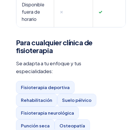
Disponible
fuera de
✗
✓
horario
Para cualquier clínica de
fisioterapia
Se adapta a tu enfoque y tus
especialidades:
Fisioterapia deportiva
Rehabilitación
Suelo pélvico
Fisioterapia neurológica
Punción seca
Osteopatía