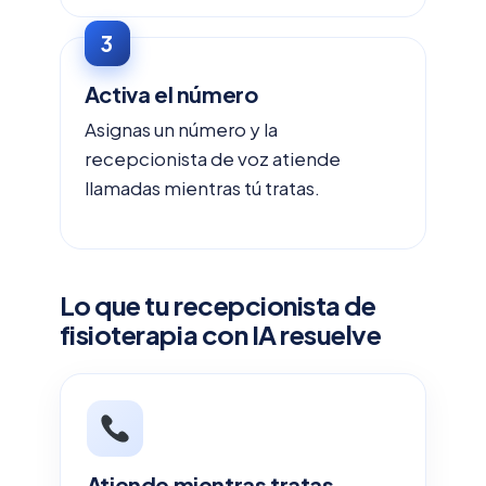
Activa el número
Asignas un número y la
recepcionista de voz atiende
llamadas mientras tú tratas.
Lo que tu recepcionista de
fisioterapia con IA resuelve
Atiende mientras tratas