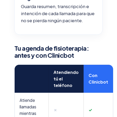
Guarda resumen, transcripción e
intención de cada llamada para que
no se pierda ningún paciente.
Tu agenda de fisioterapia:
antes y con Clinicbot
Atendiendo
Con
tú el
Clinicbot
teléfono
Atiende
llamadas
✗
✓
mientras