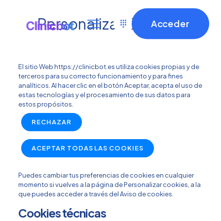
Personalizar Cookies
Acceder
El sitio Web https://clinicbot.es utiliza cookies propias y de
terceros para su correcto funcionamiento y para fines
analíticos. Al hacer clic en el botón Aceptar, acepta el uso de
estas tecnologías y el procesamiento de sus datos para
estos propósitos.
RECHAZAR
ACEPTAR TODAS LAS COOKIES
Puedes cambiar tus preferencias de cookies en cualquier
momento si vuelves a la página de Personalizar cookies, a la
que puedes acceder a través del Aviso de cookies.
Cookies técnicas