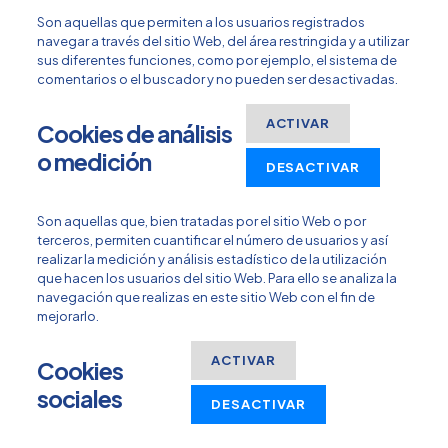
Son aquellas que permiten a los usuarios registrados
navegar a través del sitio Web, del área restringida y a utilizar
sus diferentes funciones, como por ejemplo, el sistema de
comentarios o el buscador y no pueden ser desactivadas.
ACTIVAR
Cookies de análisis
o medición
DESACTIVAR
Son aquellas que, bien tratadas por el sitio Web o por
terceros, permiten cuantificar el número de usuarios y así
realizar la medición y análisis estadístico de la utilización
que hacen los usuarios del sitio Web. Para ello se analiza la
navegación que realizas en este sitio Web con el fin de
mejorarlo.
ACTIVAR
Cookies
sociales
DESACTIVAR