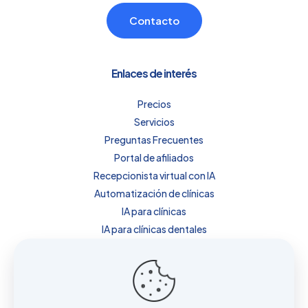
Contacto
Enlaces de interés
Precios
Servicios
Preguntas Frecuentes
Portal de afiliados
Recepcionista virtual con IA
Automatización de clínicas
IA para clínicas
IA para clínicas dentales
IA para clínicas de estética
IA para fisioterapia
Precios
Sobre nosotros