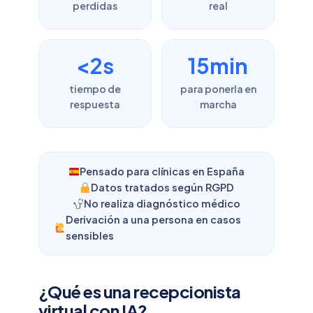
perdidas
real
<2s
15min
tiempo de
para ponerla en
respuesta
marcha
Pensado para clínicas en España
Datos tratados según RGPD
No realiza diagnóstico médico
Derivación a una persona en casos
sensibles
¿Qué es una recepcionista
virtual con IA?