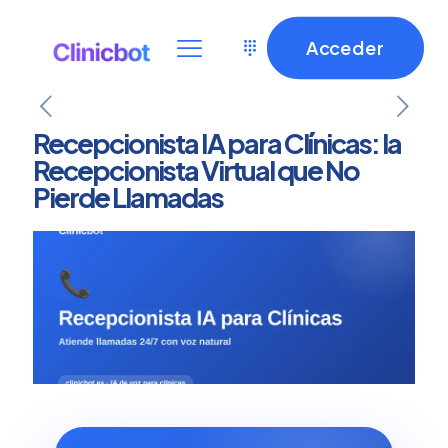
Acceder
Recepcionista IA para Clínicas: la
Recepcionista Virtual que No
Pierde Llamadas