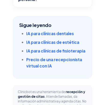
Sigue leyendo
IA para clínicas dentales
IA para clínicas de estética
IA para clínicas de fisioterapia
Precio de una recepcionista
virtual con IA
Clinicbot es una herramienta de
recepción y
gestión de citas
. Atiende llamadas, da
información administrativa y agenda citas. No