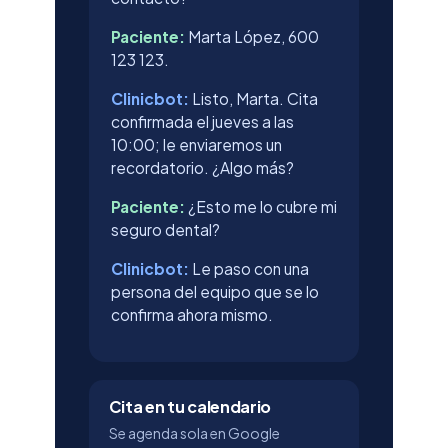
Paciente:
Marta López, 600
123 123.
Clinicbot:
Listo, Marta. Cita
confirmada el jueves a las
10:00; le enviaremos un
recordatorio. ¿Algo más?
Paciente:
¿Esto me lo cubre mi
seguro dental?
Clinicbot:
Le paso con una
persona del equipo que se lo
confirma ahora mismo.
Cita en tu calendario
Se agenda sola en Google