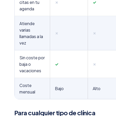
citas en tu
✗
✓
agenda
Atiende
varias
✗
✗
llamadas a la
vez
Sin coste por
baja o
✓
✗
vacaciones
Coste
Bajo
Alto
mensual
Para cualquier tipo de clínica