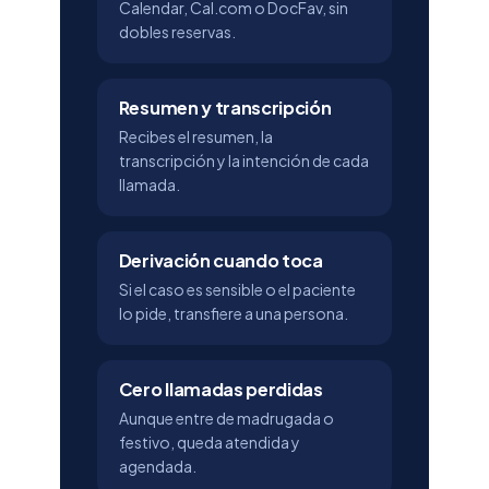
Calendar, Cal.com o DocFav, sin
dobles reservas.
Resumen y transcripción
Recibes el resumen, la
transcripción y la intención de cada
llamada.
Derivación cuando toca
Si el caso es sensible o el paciente
lo pide, transfiere a una persona.
Cero llamadas perdidas
Aunque entre de madrugada o
festivo, queda atendida y
agendada.