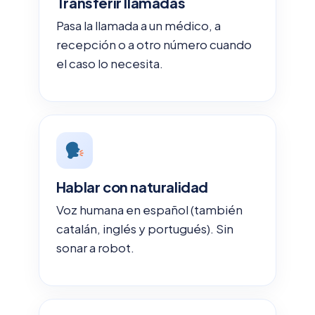
Transferir llamadas
Pasa la llamada a un médico, a
recepción o a otro número cuando
el caso lo necesita.
Hablar con naturalidad
Voz humana en español (también
catalán, inglés y portugués). Sin
sonar a robot.