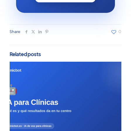
Share
0
Related posts