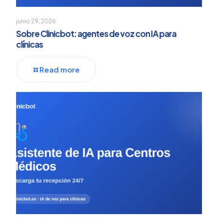
junio 29, 2026
Sobre Clinicbot: agentes de voz con IA para
clínicas
Read more