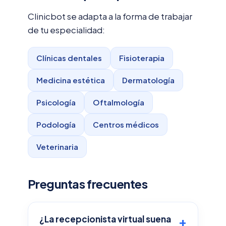
Clinicbot se adapta a la forma de trabajar
de tu especialidad:
Clínicas dentales
Fisioterapia
Medicina estética
Dermatología
Psicología
Oftalmología
Podología
Centros médicos
Veterinaria
Preguntas frecuentes
¿La recepcionista virtual suena