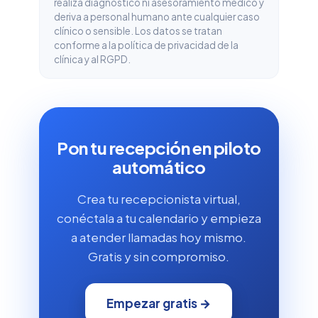
realiza diagnóstico ni asesoramiento médico y
deriva a personal humano ante cualquier caso
clínico o sensible. Los datos se tratan
conforme a la política de privacidad de la
clínica y al RGPD.
Pon tu recepción en piloto
automático
Crea tu recepcionista virtual,
conéctala a tu calendario y empieza
a atender llamadas hoy mismo.
Gratis y sin compromiso.
Empezar gratis →