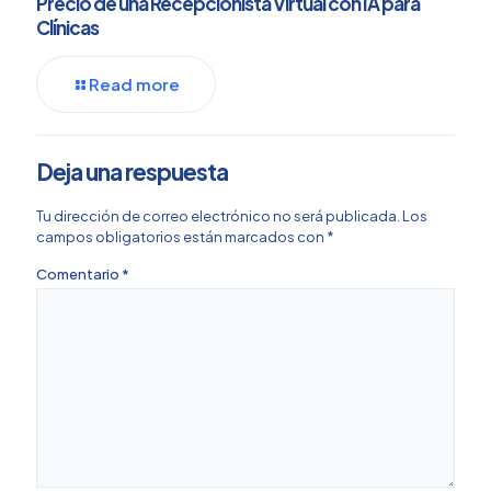
Precio de una Recepcionista Virtual con IA para
Clínicas
Read more
Deja una respuesta
Tu dirección de correo electrónico no será publicada.
Los
campos obligatorios están marcados con
*
Comentario
*