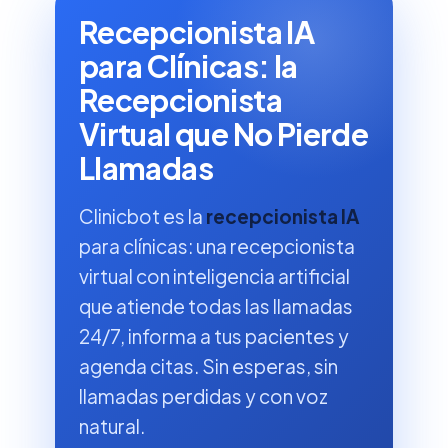
Recepcionista IA
para Clínicas: la
Recepcionista
Virtual que No Pierde
Llamadas
Clinicbot es la
recepcionista IA
para clínicas: una recepcionista
virtual con inteligencia artificial
que atiende todas las llamadas
24/7, informa a tus pacientes y
agenda citas. Sin esperas, sin
llamadas perdidas y con voz
natural.