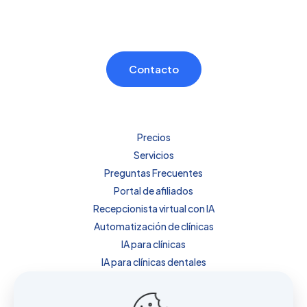
Contacto
Precios
Servicios
Preguntas Frecuentes
Portal de afiliados
Recepcionista virtual con IA
Automatización de clínicas
IA para clínicas
IA para clínicas dentales
IA para clínicas de estética
IA para fisioterapia