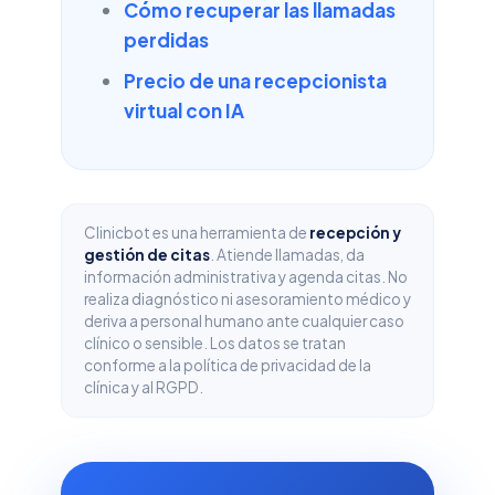
Cómo recuperar las llamadas
perdidas
Precio de una recepcionista
virtual con IA
Clinicbot es una herramienta de
recepción y
gestión de citas
. Atiende llamadas, da
información administrativa y agenda citas. No
realiza diagnóstico ni asesoramiento médico y
deriva a personal humano ante cualquier caso
clínico o sensible. Los datos se tratan
conforme a la política de privacidad de la
clínica y al RGPD.