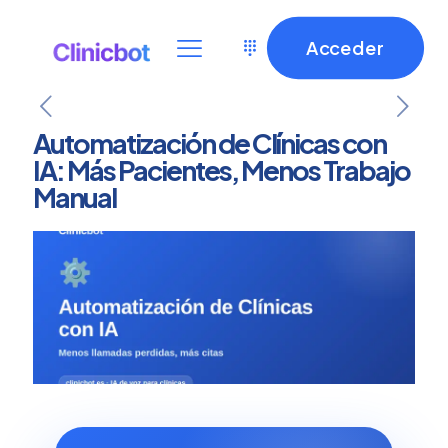
Acceder
Automatización de Clínicas con
IA: Más Pacientes, Menos Trabajo
Manual