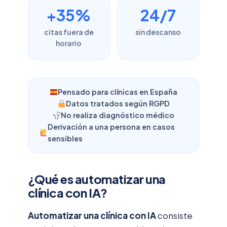
+35%
24/7
citas fuera de
sin descanso
horario
Pensado para clínicas en España
Datos tratados según RGPD
No realiza diagnóstico médico
Derivación a una persona en casos
sensibles
¿Qué es automatizar una
clínica con IA?
Automatizar una clínica con IA
consiste