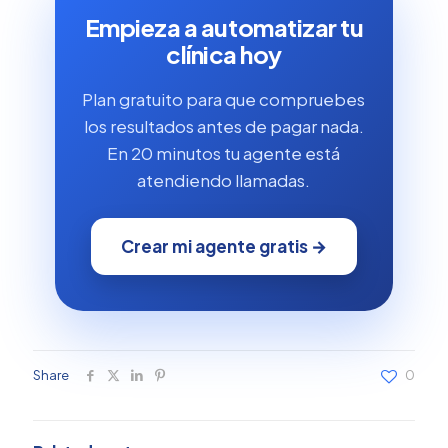
Empieza a automatizar tu
clínica hoy
Plan gratuito para que compruebes
los resultados antes de pagar nada.
En 20 minutos tu agente está
atendiendo llamadas.
Crear mi agente gratis →
Share
0